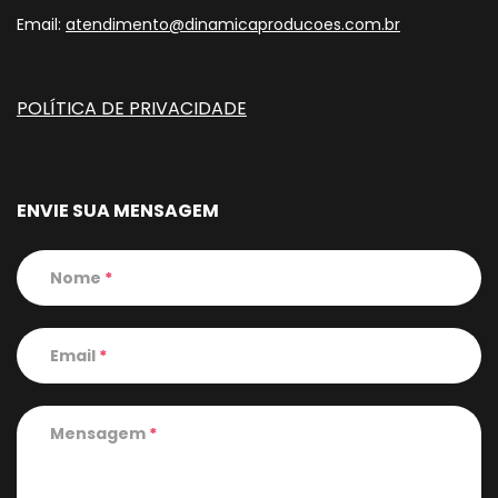
Email:
atendimento@dinamicaproducoes.com.br
POLÍTICA DE PRIVACIDADE
ENVIE SUA MENSAGEM
Nome
*
Email
*
Mensagem
*