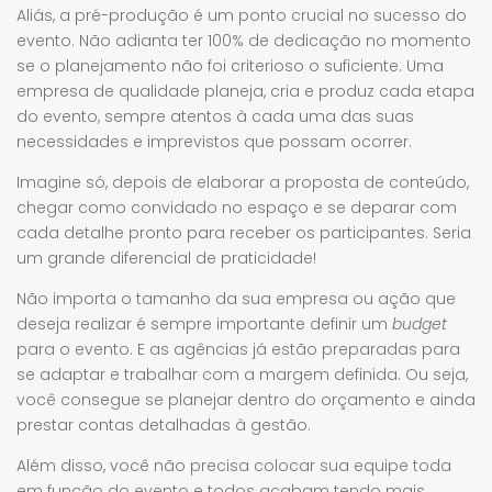
Aliás, a pré-produção é um ponto crucial no sucesso do
evento. Não adianta ter 100% de dedicação no momento
se o planejamento não foi criterioso o suficiente. Uma
empresa de qualidade planeja, cria e produz cada etapa
do evento, sempre atentos à cada uma das suas
necessidades e imprevistos que possam ocorrer.
Imagine só, depois de elaborar a proposta de conteúdo,
chegar como convidado no espaço e se deparar com
cada detalhe pronto para receber os participantes. Seria
um grande diferencial de praticidade!
Não importa o tamanho da sua empresa ou ação que
deseja realizar é sempre importante definir um
budget
para o evento. E as agências já estão preparadas para
se adaptar e trabalhar com a margem definida. Ou seja,
você consegue se planejar dentro do orçamento e ainda
prestar contas detalhadas à gestão.
Além disso, você não precisa colocar sua equipe toda
em função do evento e todos acabam tendo mais