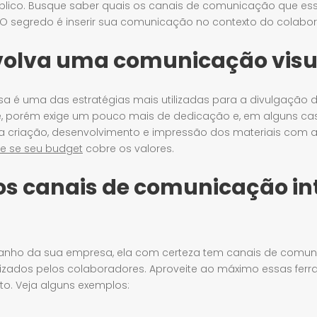
blico. Busque saber quais os canais de comunicação que es
. O segredo é inserir sua comunicação no contexto do colabo
volva uma comunicação visu
sa é uma das estratégias mais utilizadas para a divulgação d
nte, porém exige um pouco mais de dedicação e, em alguns cas
a criação, desenvolvimento e impressão dos materiais com a
que se seu budget
cobre os valores.
e os canais de comunicação i
manho da sua empresa, ela com certeza tem canais de comuni
ilizados pelos colaboradores. Aproveite ao máximo essas fer
to. Veja alguns exemplos: