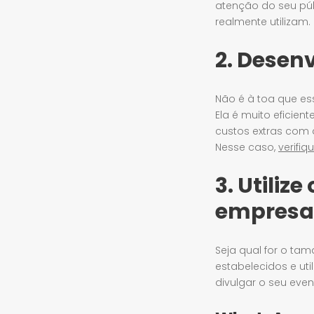
atenção do seu pú
realmente utilizam
2. Desen
Não é à toa que es
Ela é muito eficie
custos extras com 
Nesse caso,
verifi
3. Utiliz
empresa
Seja qual for o ta
estabelecidos e ut
divulgar o seu even