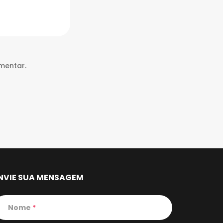
mentar.
NVIE SUA MENSAGEM
Nome
*