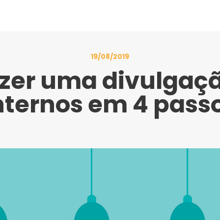
19/08/2019
zer uma divulgaç
nternos em 4 pass