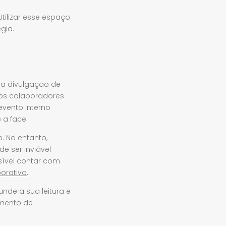
tilizar esse espaço
gia.
 na divulgação de
tros colaboradores
vento interno
 a face.
. No entanto,
e ser inviável
sível contar com
orativo
.
nde a sua leitura e
amento de