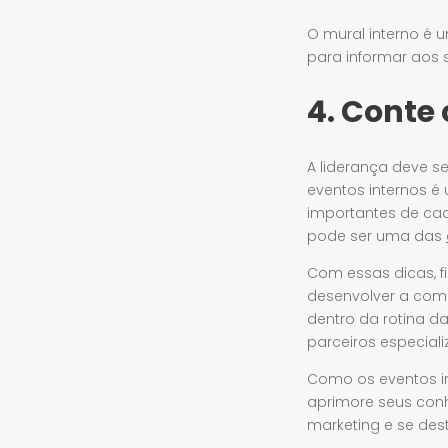
O mural interno é u
para informar aos 
4. Conte 
A liderança deve se
eventos internos é 
importantes de cad
pode ser uma das
Com essas dicas, fi
desenvolver a comu
dentro da rotina d
parceiros especial
Como os eventos in
aprimore seus con
marketing e se des