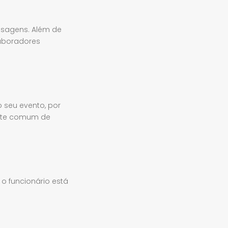
nsagens. Além de
laboradores
o seu evento, por
ente comum de
 o funcionário está