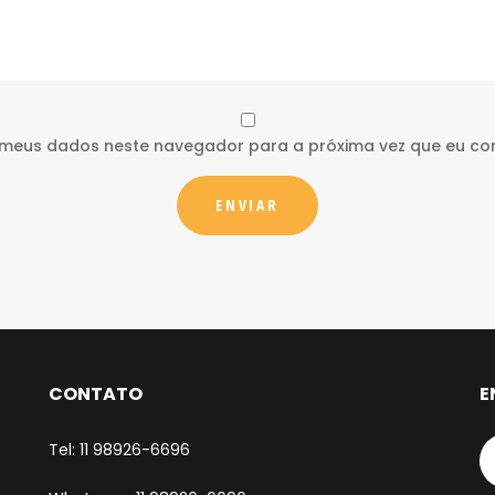
 meus dados neste navegador para a próxima vez que eu co
CONTATO
E
Tel: 11 98926-6696