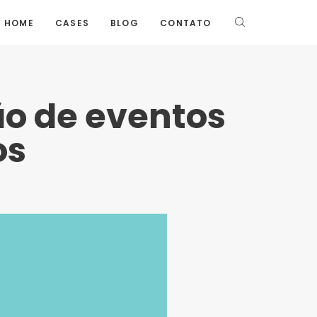
HOME
CASES
BLOG
CONTATO
ão de eventos
os