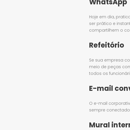
WhatsApp
Hoje em dia, prat
ser prático e inst
compartilhem o co
Refeitório
Se sua empresa cont
meio de peças com
todos os funcionár
E-mail con
O e-mail corporativ
sempre conectado e
Mural inte