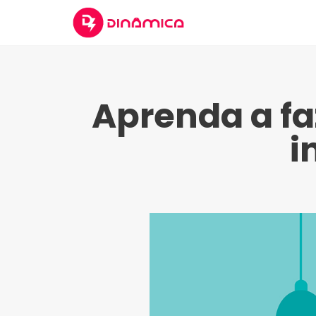
Aprenda a fa
i