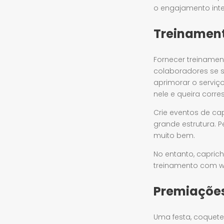
o engajamento inte
Treinament
Fornecer treinamen
colaboradores se s
aprimorar o serviç
nele e queira corre
Crie eventos de ca
grande estrutura. 
muito bem.
No entanto, capric
treinamento com wo
Premiações
Uma festa, coquete