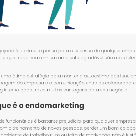
ajada é o primeiro passo para o sucesso de qualquer empree
 e que trabalham em um ambiente agradável são mais feliz
uma ótima estratégia para manter a autoestima dos funcion
imagem da empresa e a comunicação entre os colaboradore
ng interno pode trazer muitas vantagens para seu negócio!
que é o endomarketing
 de funcionários é bastante prejudicial para qualquer empres
com o treinamento de novas pessoas, perder um bom colabo
mbiente de trabalho ruim ou falta de motivação, não é justifi