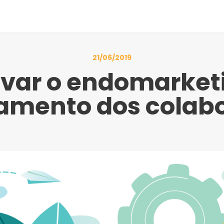
21/06/2019
var o endomarketi
amento dos colab