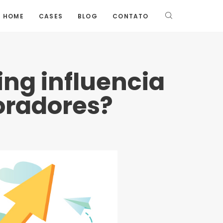
HOME
CASES
BLOG
CONTATO
ng influencia
oradores?