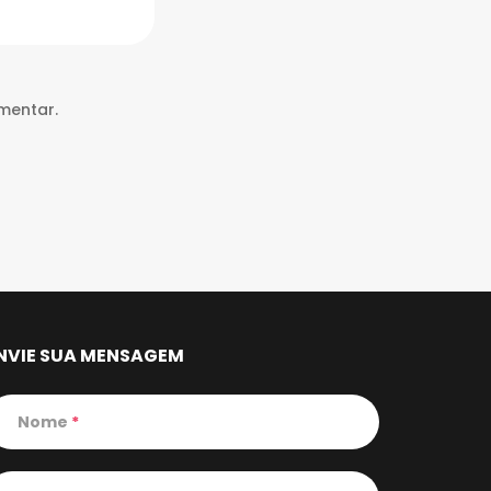
mentar.
NVIE SUA MENSAGEM
Nome
*