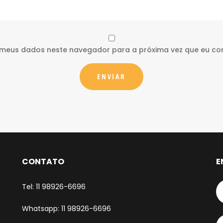
 meus dados neste navegador para a próxima vez que eu co
CONTATO
E
Tel: 11 98926-6696
Whatsapp: 11 98926-6696