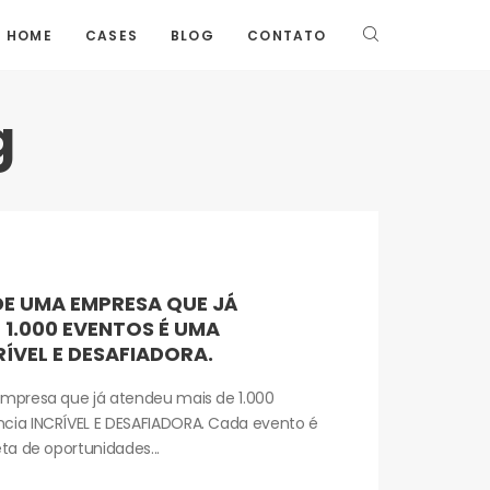
HOME
CASES
BLOG
CONTATO
g
DE UMA EMPRESA QUE JÁ
 1.000 EVENTOS É UMA
RÍVEL E DESAFIADORA.
empresa que já atendeu mais de 1.000
cia INCRÍVEL E DESAFIADORA. Cada evento é
eta de oportunidades...