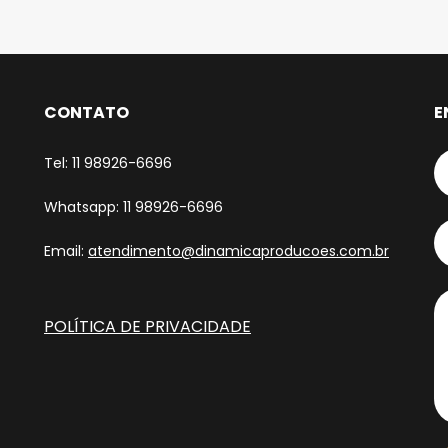
CONTATO
E
Tel: 11 98926-6696
Whatsapp: 11 98926-6696
Email:
atendimento@dinamicaproducoes.com.br
POLÍTICA DE PRIVACIDADE