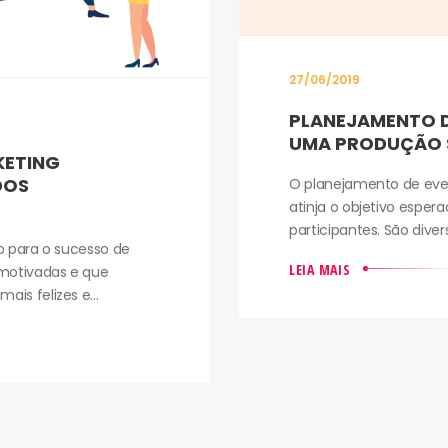
27/06/2019
PLANEJAMENTO D
UMA PRODUÇÃO 
KETING
DOS
O planejamento de even
atinja o objetivo espe
participantes. São diver
o para o sucesso de
LEIA MAIS
 motivadas e que
s felizes e...