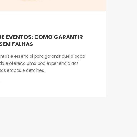
E EVENTOS: COMO GARANTIR
SEM FALHAS
tos é essencial para garantir que a ação
rado e ofereça uma boa experiência aos
sas etapas e detalhes...