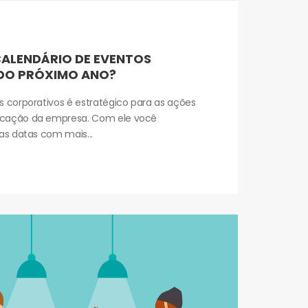
CALENDÁRIO DE EVENTOS
DO PRÓXIMO ANO?
s corporativos é estratégico para as ações
icação da empresa. Com ele você
as datas com mais...