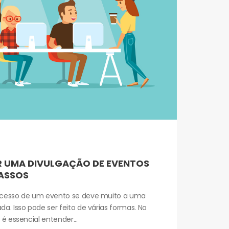
R UMA DIVULGAÇÃO DE EVENTOS
PASSOS
ucesso de um evento se deve muito a uma
a. Isso pode ser feito de várias formas. No
é essencial entender...