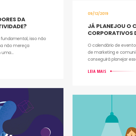
09/12/2019
DORES DA
JÁ PLANEJOU O 
TIVIDADE?
CORPORATIVOS 
 fundamental, isso não
O calendário de evento
esa não mereça
de marketing e comun
 uma...
conseguirá planejar ess
LEIA MAIS