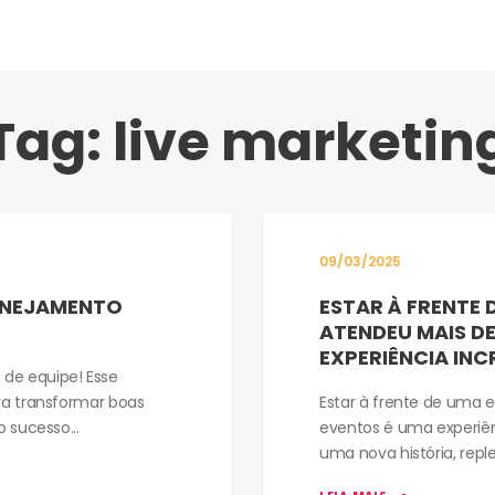
Tag:
live marketin
09/03/2025
LANEJAMENTO
ESTAR À FRENTE 
ATENDEU MAIS DE
EXPERIÊNCIA INC
de equipe! Esse
ra transformar boas
Estar à frente de uma 
 sucesso...
eventos é uma experiên
uma nova história, repl