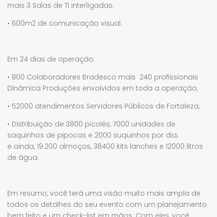
mais 3 Salas de TI interligadas;
• 600m2 de comunicação visual.
Em 24 dias de operação:
• 800 Colaboradores Bradesco mais 240 profissionais
Dinâmica Produções envolvidos em toda a operação;
• 52000 atendimentos Servidores Públicos de Fortaleza;
• Distribuição de 3800 picolés, 7000 unidades de
saquinhos de pipocas e 2000 suquinhos por dia;
e ainda, 19.200 almoços, 38400 kits lanches e 12000 litros
de água.
Em resumo, você terá uma visão muito mais ampla de
todos os detalhes do seu evento com um planejamento
bem feito e um check-list em mãos. Com eles, você