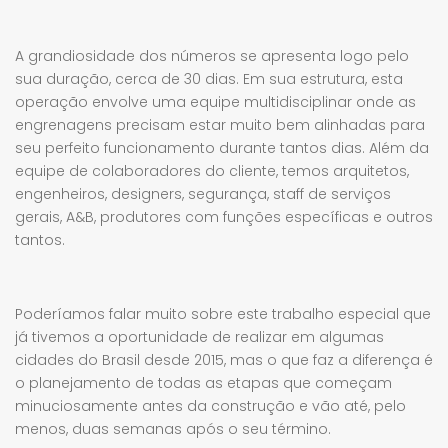
A grandiosidade dos números se apresenta logo pelo
sua duração, cerca de 30 dias. Em sua estrutura, esta
operação envolve uma equipe multidisciplinar onde as
engrenagens precisam estar muito bem alinhadas para
seu perfeito funcionamento durante tantos dias. Além da
equipe de colaboradores do cliente, temos arquitetos,
engenheiros, designers, segurança, staff de serviços
gerais, A&B, produtores com funções específicas e outros
tantos.
Poderíamos falar muito sobre este trabalho especial que
já tivemos a oportunidade de realizar em algumas
cidades do Brasil desde 2015, mas o que faz a diferença é
o planejamento de todas as etapas que começam
minuciosamente antes da construção e vão até, pelo
menos, duas semanas após o seu término.